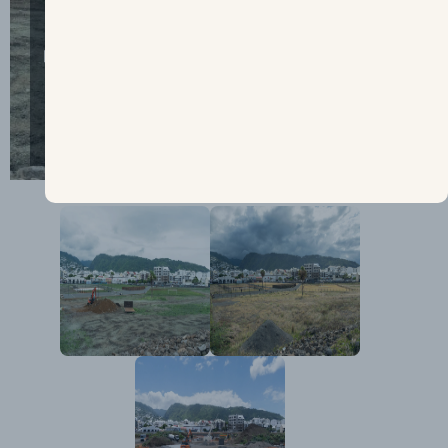
Observatoire
Observatoire
photographique du
photographique du
paysage - © DEAL -
paysage - © DEAL -
Romain Philippon -
Romain Philippon -
2023 - Diony Park,
2025 - Diony Park,
depuis le boulevard
depuis le boulevard
Lancastel
Lancastel