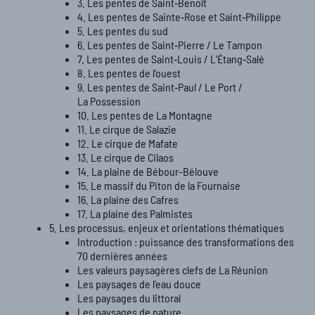
3. Les pentes de Saint‑Benoît
4. Les pentes de Sainte‑Rose et Saint‑Philippe
5. Les pentes du sud
6. Les pentes de Saint‑Pierre / Le Tampon
7. Les pentes de Saint‑Louis / L’Étang‑Salé
8. Les pentes de l’ouest
9. Les pentes de Saint‑Paul / Le Port /
La Possession
10. Les pentes de La Montagne
11. Le cirque de Salazie
12. Le cirque de Mafate
13. Le cirque de Cilaos
14. La plaine de Bébour-Bélouve
15. Le massif du Piton de la Fournaise
16. La plaine des Cafres
17. La plaine des Palmistes
5. Les processus, enjeux et orientations thématiques
Introduction : puissance des transformations des
70 dernières années
Les valeurs paysagères clefs de La Réunion​
Les paysages de l’eau douce
Les paysages du littoral
Les paysages de nature