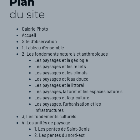
Plan
du site
Galerie Photo
Accueil
Site d’observation
1. Tableau d’ensemble
2. Les fondements naturels et anthropiques
Les paysages et la géologie ​
Les paysages et les reliefs​
Les paysages et les climats​
Les paysages et l’eau douce​
Les paysages et le littoral​
Les paysages, la forêt et les espaces naturels​
Les paysages et l’agriculture​
Les paysages, l’urbanisation et les
infrastructures​
3. Les fondements culturels
4. Les unités de paysage
1. Les pentes de Saint‑Denis
2. Les pentes du nord‑est